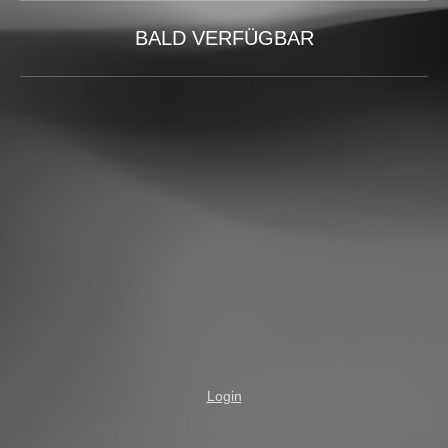
BALD VERFÜGBAR
Login